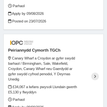
Parhaol
Apply by 09/08/2026
Posted on
23/07/2026
Peiriannydd Cymorth TGCh
Canary Wharf a Croydon ar gyfer swydd
barhaol / Birmingham, Sale, Wakefield,
Croydon, Canary Wharf neu Gaerdydd ar
gyfer swydd cyfnod penodol, Y Deyrnas
Unedig
£34,067 a lwfans pwysoli Llundain gwerth
£5,130 y flwyddyn
Parhaol