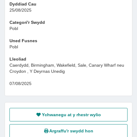
Dyddiad Cau
25/08/2025
Categori'r Swydd
Pobl
Uned Fusnes
Pobl
Lleoliad
Caerdydd, Birmingham, Wakefield, Sale, Canary Wharf neu
Croydon , Y Deyrnas Unedig
07/08/2025
Ychwanegu at y rhestr wylio
Argraffu'r swydd hon