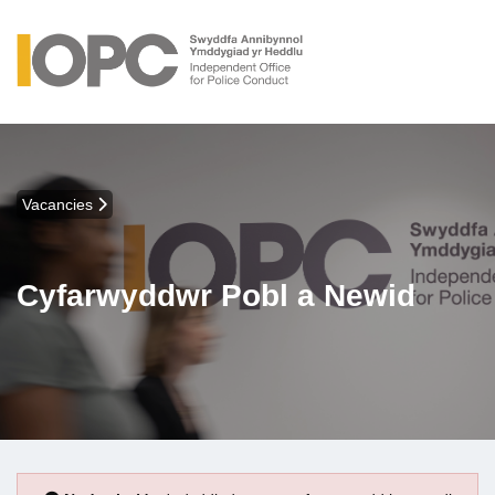
Vacancies
Cyfarwyddwr Pobl a Newid